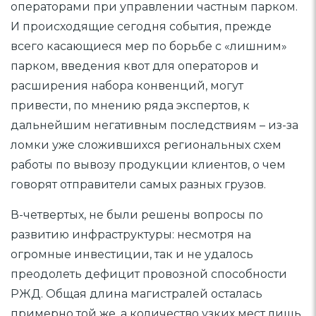
операторами при управлении частным парком.
И происходящие сегодня события, прежде
всего касающиеся мер по борьбе с «лишним»
парком, введения квот для операторов и
расширения набора конвенций, могут
привести, по мнению ряда экспертов, к
дальнейшим негативным последствиям – из-за
ломки уже сложившихся региональных схем
работы по вывозу продукции клиентов, о чем
говорят отправители самых разных грузов.
В-четвертых, не были решены вопросы по
развитию инфраструктуры: несмотря на
огромные инвестиции, так и не удалось
преодолеть дефицит провозной способности
РЖД. Общая длина магистралей осталась
примерно той же, а количество узких мест лишь