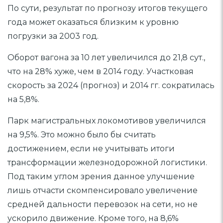
По сути, результат по прогнозу итогов текущего
года может оказаться близким к уровню
погрузки за 2003 год.
Оборот вагона за 10 лет увеличился до 21,8 сут.,
что на 28% хуже, чем в 2014 году. Участковая
скорость за 2024 (прогноз) и 2014 гг. сократилась
на 5,8%.
Парк магистральных локомотивов увеличился
на 9,5%. Это можно было бы считать
достижением, если не учитывать итоги
трансформации железнодорожной логистики.
Под таким углом зрения данное улучшение
лишь отчасти скомпенсировало увеличение
средней дальности перевозок на сети, но не
ускорило движение. Кроме того, на 8,6%