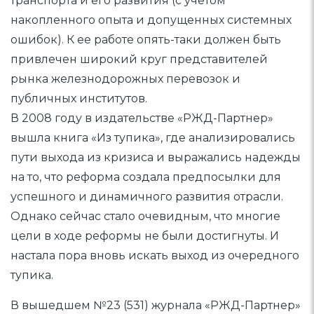
транспорта и его развития (с учетом
накопленного опыта и допущенных системных
ошибок). К ее работе опять-таки должен быть
привлечен широкий круг представителей
рынка железнодорожных перевозок и
публичных институтов.
В 2008 году в издательстве «РЖД-Партнер»
вышла книга «Из тупика», где анализировались
пути выхода из кризиса и выражались надежды
на то, что реформа создала предпосылки для
успешного и динамичного развития отрасли.
Однако сейчас стало очевидным, что многие
цели в ходе реформы не были достигнуты. И
настала пора вновь искать выход из очередного
тупика.
В вышедшем №23 (531) журнала «РЖД-Партнер»