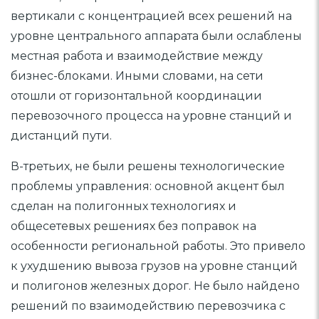
вертикали с концентрацией всех решений на
уровне центрального аппарата были ослаблены
местная работа и взаимодействие между
бизнес-блоками. Иными словами, на сети
отошли от горизонтальной координации
перевозочного процесса на уровне станций и
дистанций пути.
В-третьих, не были решены технологические
проблемы управления: основной акцент был
сделан на полигонных технологиях и
общесетевых решениях без поправок на
особенности региональной работы. Это привело
к ухудшению вывоза грузов на уровне станций
и полигонов железных дорог. Не было найдено
решений по взаимодействию перевозчика с