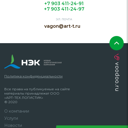
+7 903 411-24-91
+7 903 411-24-97
ЭЛ. ПОЧТА
vagon@art-t.ru
Политика конфиденциальности
Все права на публикуемые на сайте
материалы принадлежат ООО
«АРТ-ТЕХ ЛОГИСТИК»
© 2020
О компании
Услуги
Новости