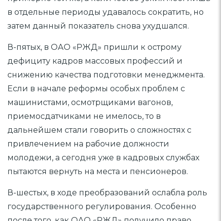
в отдельные периоды удавалось сократить, но
затем данный показатель снова ухудшался.
В-пятых, в ОАО «РЖД» пришли к острому
дефициту кадров массовых профессий и
снижению качества подготовки менеджмента.
Если в начале реформы особых проблем с
машинистами, осмотрщиками вагонов,
приемосдатчиками не имелось, то в
дальнейшем стали говорить о сложностях с
привлечением на рабочие должности
молодежи, а сегодня уже в кадровых службах
пытаются вернуть на места и пенсионеров.
В-шестых, в ходе преобразований ослабла роль
государственного регулирования. Особенно
после того, как ОАО «РЖД» получило право