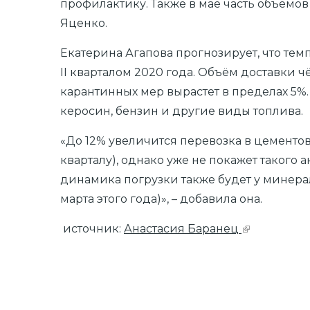
профилактику. Также в мае часть объёмо
Яценко.
Екатерина Агапова прогнозирует, что темп
II кварталом 2020 года. Объём доставки ч
карантинных мер вырастет в пределах 5%
керосин, бензин и другие виды топлива.
«До 12% увеличится перевозка в цементовоз
кварталу), однако уже не покажет такого 
динамика погрузки также будет у минерал
марта этого года)», – добавила она.
источник:
Анастасия Баранец