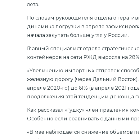
лета.
По словам руководителя отдела оператив
динамика погрузки в апреле зафиксирован
начала закупать больше угля у России.
Главный специалист отдела стратегическо
контейнеров на сети РЖД выросла на 28%.
«Увеличению импортных отправок способст
железную дорогу (через Дальний Восток).
апреле 2020-го) до 61% (в апреле 2021 го
продолжения этой тенденции до конца го
Как рассказал «Гудку» член правления ко
Особенно если сравнивать с данными про
«В мае наблюдается снижение объёмов пер