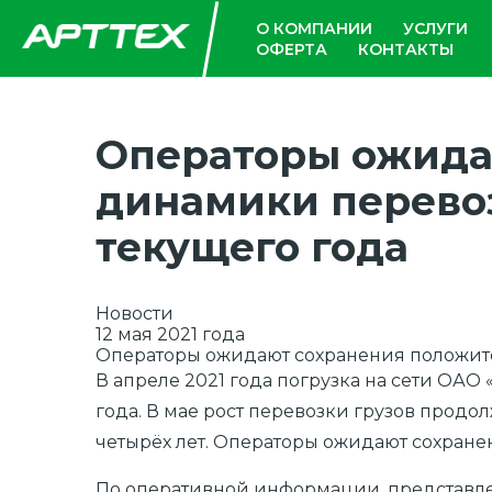
О КОМПАНИИ
УСЛУГИ
ОФЕРТА
КОНТАКТЫ
Операторы ожида
динамики перевоз
текущего года
Новости
12 мая 2021 года
Операторы ожидают сохранения положител
В апреле 2021 года погрузка на сети ОАО 
года. В мае рост перевозки грузов прод
четырёх лет. Операторы ожидают сохране
По оперативной информации, представлен