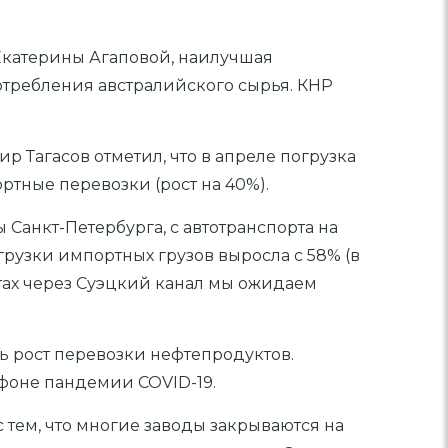
Екатерины Агаповой, наилучшая
потребления австралийского сырья. КНР
 Тагасов отметил, что в апреле погрузка
ртные перевозки (рост на 40%).
Санкт-Петербурга, с автотранспорта на
грузки импортных грузов выросла с 58% (в
рутах через Суэцкий канал мы ожидаем
ть рост перевозки нефтепродуктов.
фоне пандемии COVID-19.
 тем, что многие заводы закрываются на