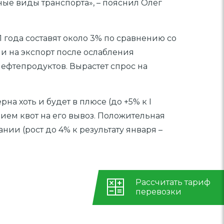
ые виды транспорта», – пояснил Олег
1 года составят около 3% по сравнению со
к и на экспорт после ослабления
ефтепродуктов. Вырастет спрос на
на хоть и будет в плюсе (до +5% к I
ением квот на его вывоз. Положительная
ии (рост до 4% к результату января –
Рассчитать тариф
перевозки