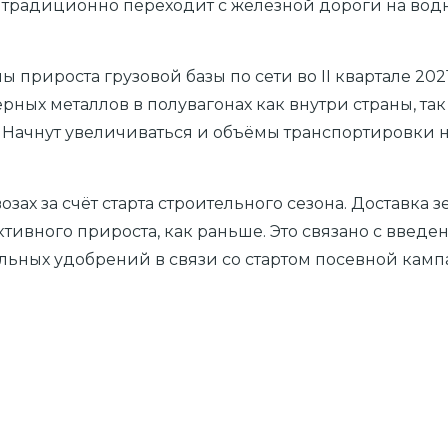
в традиционно переходит с железной дороги на водн
ы прироста грузовой базы по сети во II квартале 202
ёрных металлов в полувагонах как внутри страны, та
. Начнут увеличиваться и объёмы транспортировки н
ах за счёт старта строительного сезона. Доставка зер
активного прироста, как раньше. Это связано с введ
ьных удобрений в связи со стартом посевной кампан