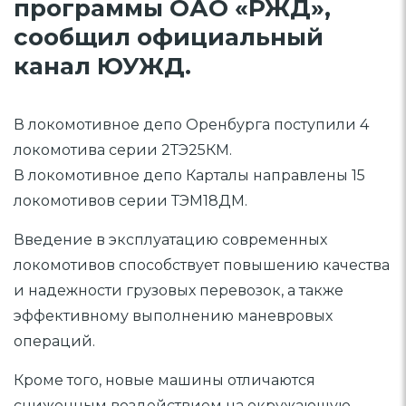
программы ОАО «РЖД»,
сообщил официальный
канал ЮУЖД.
В локомотивное депо Оренбурга поступили 4
локомотива серии 2ТЭ25КМ.
В локомотивное депо Карталы направлены 15
локомотивов серии ТЭМ18ДМ.
Введение в эксплуатацию современных
локомотивов способствует повышению качества
и надежности грузовых перевозок, а также
эффективному выполнению маневровых
операций.
Кроме того, новые машины отличаются
сниженным воздействием на окружающую